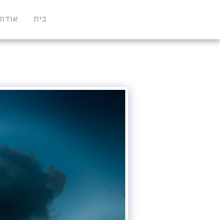
בית
אודות