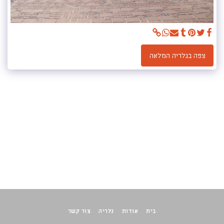
צפה בגלריה המלאה
בית
אודות
גלריה
צור קשר